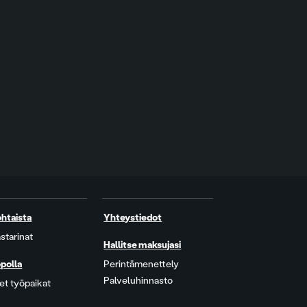
htaista
Yhteystiedot
starinat
Hallitse maksujasi
polla
Perintämenettely
Palveluhinnasto
t työpaikat