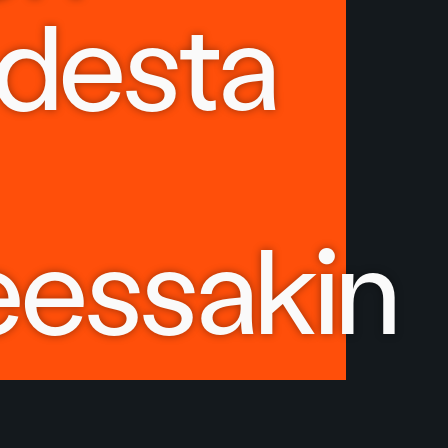
desta
eessakin