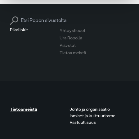
Search for:
Pikalinkit
Yhteystiedot
Ura Ropolla
Palvelut
Tietoa meistä
Tietoa meistä
Johto ja organisaatio
Ihmiset ja kulttuurimme
Vastuullisuus