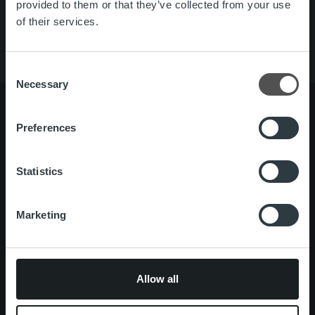
Palvelut
provided to them or that they’ve collected from your use
Tietoa meistä
of their services.
Consent
Necessary
Selection
Preferences
Tietoa meistä
Johto ja organisaatio
Ihmiset ja kulttuurimme
Statistics
Vastuullisuus
Marketing
Palvelut
Laskutusratkaisu
Palveluosa-alueet
One platform
Lisäpalvelut
Allow all