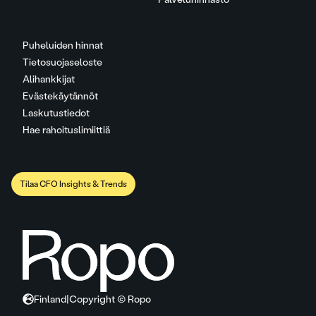
Puheluiden hinnat
Tietosuojaseloste
Alihankkijat
Evästekäytännöt
Laskutustiedot
Hae rahoituslimiittiä
Tilaa CFO Insights & Trends
Finland
|
Copyright © Ropo