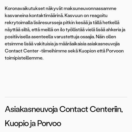
Koronavaikutukset näkyvät maksuneuvonnassamme
kasvaneina kontaktimäärinä. Kasvuun on reagoitu
rekrytoimalla lisäresursseja pitkin kesää ja tällä hetkellä
näyttää siltä, että meillä on ilo työllistää vielä lisää ahkeria ja
positiivisella asenteella varustettuja osaajia. Näin ollen
etsimme lisää vakituisia ja määräaikaisia asiakasneuvojia
Contact Center -tiimeihimme sekä Kuopion että Porvoon
toimipisteillemme.
Asiakasneuvoja Contact Centeriin,
Kuopio ja Porvoo