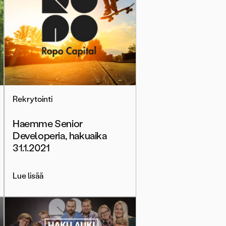
Rekrytointi
Haemme Senior
Developeria, hakuaika
31.1.2021
Lue lisää