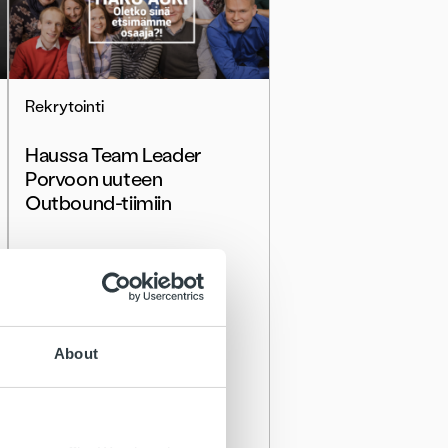
Rekrytointi
Haussa Team Leader
Porvoon uuteen
Outbound-tiimiin
Lue lisää
About