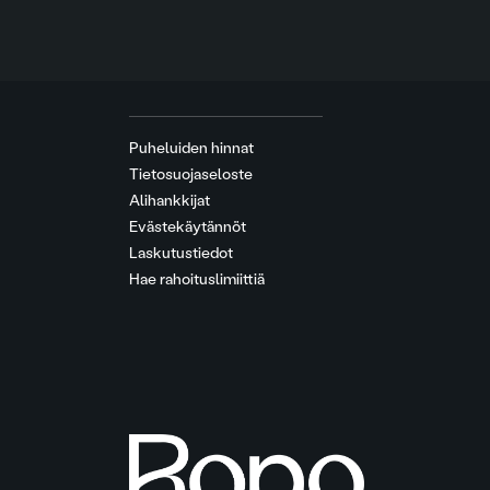
Puheluiden hinnat
Tietosuojaseloste
Alihankkijat
Evästekäytännöt
Laskutustiedot
Hae rahoituslimiittiä