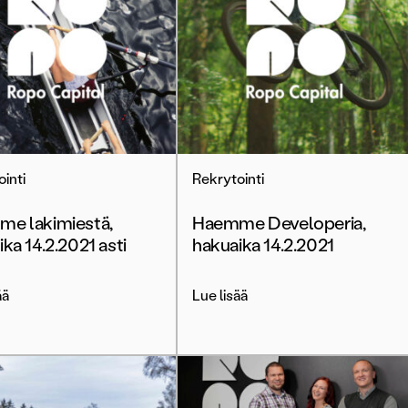
inti
Rekrytointi
e lakimiestä,
Haemme Developeria,
ka 14.2.2021 asti
hakuaika 14.2.2021
ää
Lue lisää