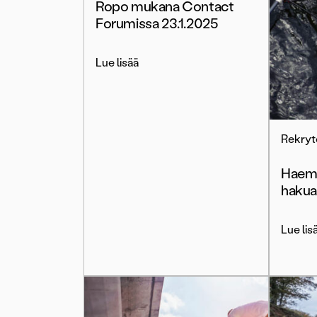
Ropo mukana Contact
Forumissa 23.1.2025
Lue lisää
Rekryto
Haemm
hakuai
Lue lis