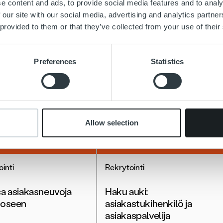
e content and ads, to provide social media features and to analy
 our site with our social media, advertising and analytics partn
 provided to them or that they’ve collected from your use of their
Preferences
Statistics
Allow selection
inti
Rekrytointi
a asiakasneuvoja
Haku auki:
ooseen
asiakastukihenkilö ja
asiakaspalvelija