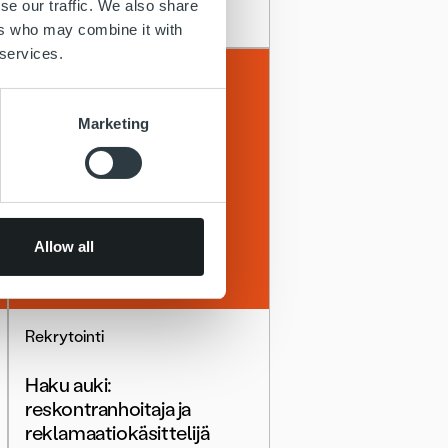
se our traffic. We also share
ers who may combine it with
 services.
Marketing
Allow all
Rekrytointi
Haku auki:
reskontranhoitaja ja
reklamaatiokäsittelijä