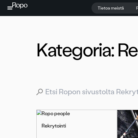
Jatka sisältöön
Tietoa meistä
P
Kategoria:
Re
Search for:
Rekrytointi