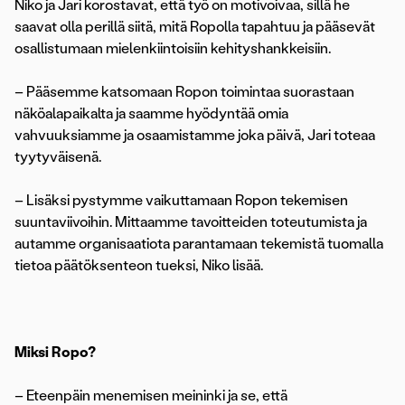
Niko ja Jari korostavat, että työ on motivoivaa, sillä he
saavat olla perillä siitä, mitä Ropolla tapahtuu ja pääsevät
osallistumaan mielenkiintoisiin kehityshankkeisiin.
– Pääsemme katsomaan Ropon toimintaa suorastaan
näköalapaikalta ja saamme hyödyntää omia
vahvuuksiamme ja osaamistamme joka päivä, Jari toteaa
tyytyväisenä.
– Lisäksi pystymme vaikuttamaan Ropon tekemisen
suuntaviivoihin. Mittaamme tavoitteiden toteutumista ja
autamme organisaatiota parantamaan tekemistä tuomalla
tietoa päätöksenteon tueksi, Niko lisää.
Miksi Ropo?
– Eteenpäin menemisen meininki ja se, että