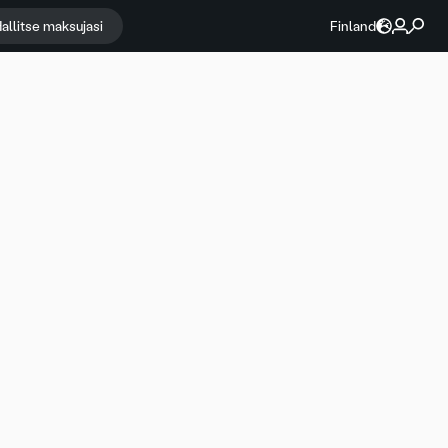
allitse maksujasi
Finland