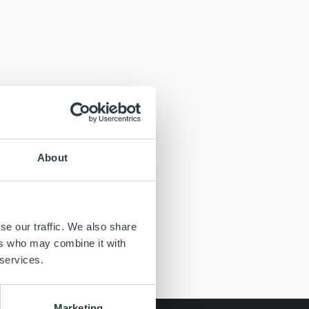
About
se our traffic. We also share
ers who may combine it with
 services.
Marketing