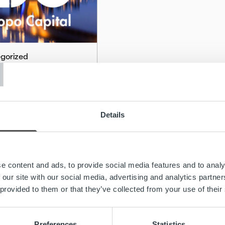
T
gorized
e controlleria
oon!
Details
ää
e content and ads, to provide social media features and to analy
 our site with our social media, advertising and analytics partn
 provided to them or that they’ve collected from your use of their
Preferences
Statistics