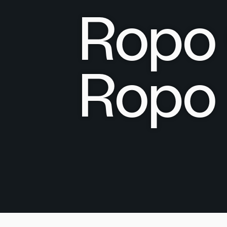
Ropo 
Ropo