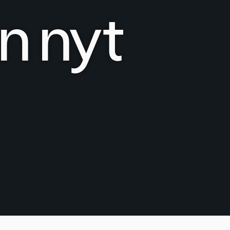
n nyt