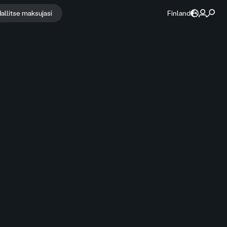
allitse maksujasi
Finland