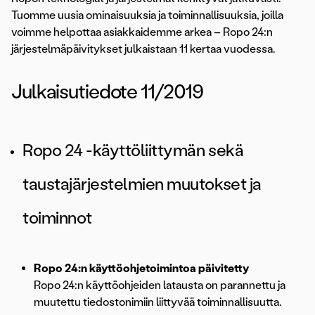
Tuomme uusia ominaisuuksia ja toiminnallisuuksia, joilla
voimme helpottaa asiakkaidemme arkea – Ropo 24:n
järjestelmäpäivitykset julkaistaan 11 kertaa vuodessa.
Julkaisutiedote 11/2019
Ropo 24 -käyttöliittymän sekä
taustajärjestelmien muutokset ja
toiminnot
Ropo 24:n käyttöohjetoimintoa päivitetty
Ropo 24:n käyttöohjeiden latausta on parannettu ja
muutettu tiedostonimiin liittyvää toiminnallisuutta.