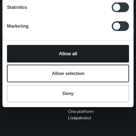
Palvelut
Statistics
Tietoa meistä
Marketing
Allow all
Tietoa meistä
Johto ja organisaatio
Ihmiset ja kulttuurimme
Allow selection
Vastuullisuus
Deny
Palvelut
Laskutusratkaisu
Palveluosa-alueet
One platform
Lisäpalvelut