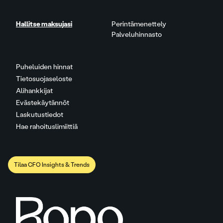
Hallitse maksujasi
Perintämenettely
Palveluhinnasto
Puheluiden hinnat
Tietosuojaseloste
Alihankkijat
Evästekäytännöt
Laskutustiedot
Hae rahoituslimiittiä
Tilaa CFO Insights & Trends