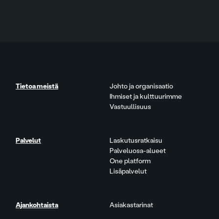
Tietoa meistä
Johto ja organisaatio
Ihmiset ja kulttuurimme
Vastuullisuus
Palvelut
Laskutusratkaisu
Palveluosa-alueet
One platform
Lisäpalvelut
Ajankohtaista
Asiakastarinat