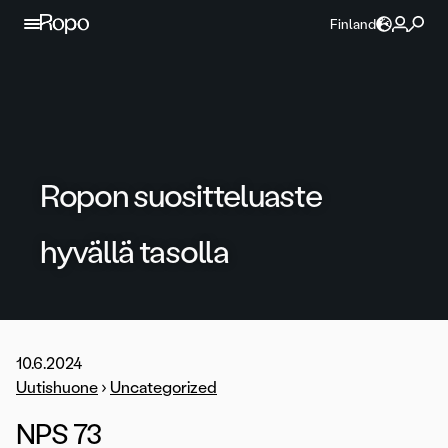
Jatka sisältöön
Finland
Ropon suositteluaste
hyvällä tasolla
10.6.2024
Uutishuone
›
Uncategorized
NPS 73