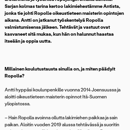
Sarjan kolmas tarina kertoo lakimiehestämme Antista,
jonka tie johti Ropolle oikeustieteen maisterin opintojen
aikana. Antti on jatkanut työskentelyä Ropolla
valmistumisensa jälkeen. Tehtävät ja vastuut ovat
kasvaneet sitä mukaa, kun hän on halunnut haastaa
itseään ja oppia uutta.
Millainen koulutustausta sinulla on, ja miten päädyit
Ropolle?
Antti hyppäsi koulunpenkille vuonna 2014 Joensuussa ja
aloitti oikeustieteen maisterin opinnot Itä-Suomen
yliopistossa.
– Hain Ropolla avoinna ollutta lakimiehen paikkaa ja sain
paikan. Aloitin vuoden 2019 alussa tehtävässä ja suoritin