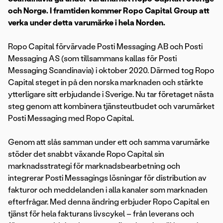
och Norge. I framtiden kommer Ropo Capital Group att
verka under detta varumärke i hela Norden.
Ropo Capital förvärvade Posti Messaging AB och Posti
Messaging AS (som tillsammans kallas för Posti
Messaging Scandinavia) i oktober 2020. Därmed tog Ropo
Capital steget in på den norska marknaden och stärkte
ytterligare sitt erbjudande i Sverige. Nu tar företaget nästa
steg genom att kombinera tjänsteutbudet och varumärket
Posti Messaging med Ropo Capital.
Genom att slås samman under ett och samma varumärke
stöder det snabbt växande Ropo Capital sin
marknadsstrategi för marknadsbearbetning och
integrerar Posti Messagings lösningar för distribution av
fakturor och meddelanden i alla kanaler som marknaden
efterfrågar. Med denna ändring erbjuder Ropo Capital en
tjänst för hela fakturans livscykel – från leverans och