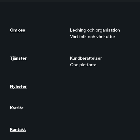
Om oss
Ledning och organisation
Vårt folk och vår kultur
Tjänster
Kundberattelser
One platform
Nyheter
Karriär
Kontakt