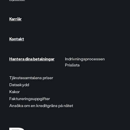
Karriär
Kontakt
Hantera dina betalningar
Indrivningsprocessen
Prislista
Tjänstesamtalens priser
Dataskydd
Kakor
Faktureringsuppgifter
Ansöka om en kreditgräns på nätet