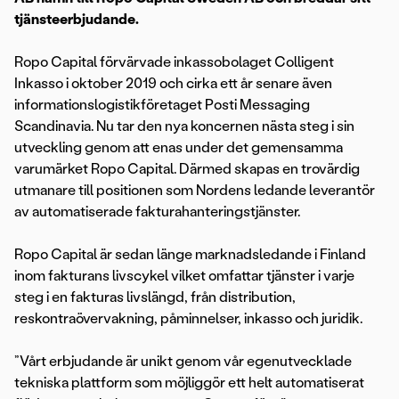
tjänsteerbjudande.
Ropo Capital förvärvade inkassobolaget Colligent
Inkasso i oktober 2019 och cirka ett år senare även
informationslogistikföretaget Posti Messaging
Scandinavia. Nu tar den nya koncernen nästa steg i sin
utveckling genom att enas under det gemensamma
varumärket Ropo Capital. Därmed skapas en trovärdig
utmanare till positionen som Nordens ledande leverantör
av automatiserade fakturahanteringstjänster.
Ropo Capital är sedan länge marknadsledande i Finland
inom fakturans livscykel vilket omfattar tjänster i varje
steg i en fakturas livslängd, från distribution,
reskontraövervakning, påminnelser, inkasso och juridik.
”Vårt erbjudande är unikt genom vår egenutvecklade
tekniska plattform som möjliggör ett helt automatiserat