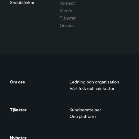
Snabblänkar
Kontakt
Karriär
Tjänster
Om oss
Om oss
Ledning och organisation
Vårt folk och vår kultur
Tjänster
Kundberattelser
One platform
Nyheter