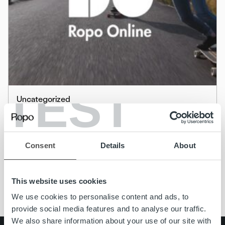
TEST
Uncategorized
Varaudu koronavaikutuksiin –
toimintaohjeita maksuasioiden hoitoon
Consent
Details
About
Lue lisää
This website uses cookies
We use cookies to personalise content and ads, to
provide social media features and to analyse our traffic.
We also share information about your use of our site with