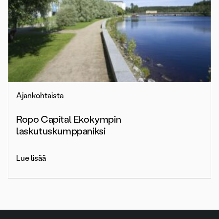
Ajankohtaista
Ropo Capital Ekokympin
laskutuskumppaniksi
Lue lisää