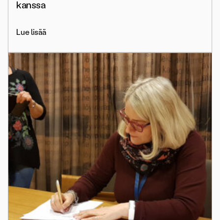
kanssa
Lue lisää