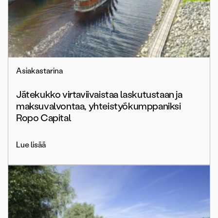
Asiakastarina
Jätekukko virtaviivaistaa laskutustaan ja
maksuvalvontaa, yhteistyökumppaniksi
Ropo Capital
Lue lisää