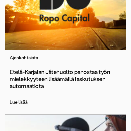
Ajankohtaista
Etelä-Karjalan Jätehuolto panostaa työn
mielekkyyteen lisäämällä laskutuksen
automaatiota
Lue lisää