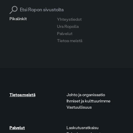
Search for:
Pikalinkit
Yhteystiedot
Ura Ropolla
Palvelut
Tietoa meistä
Tietoa meistä
Johto ja organisaatio
Ihmiset ja kulttuurimme
Vastuullisuus
Palvelut
Laskutusratkaisu