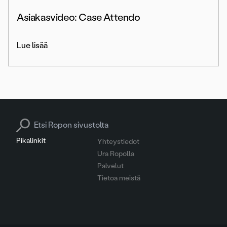
Asiakasvideo: Case Attendo
Lue lisää
Search for:
Pikalinkit
Yhteystiedot
Ura Ropolla
Palvelut
Tietoa meistä