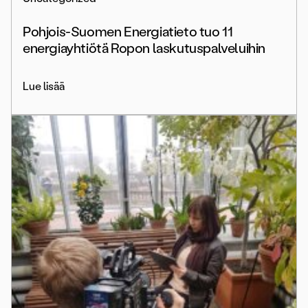
Pohjois-Suomen Energiatieto tuo 11
energiayhtiötä Ropon laskutuspalveluihin
Lue lisää