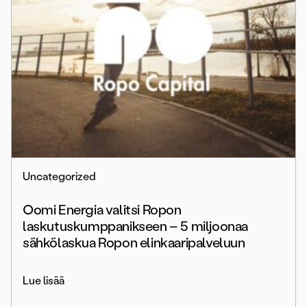
Uncategorized
Oomi Energia valitsi Ropon
laskutuskumppanikseen – 5 miljoonaa
sähkölaskua Ropon elinkaaripalveluun
Lue lisää