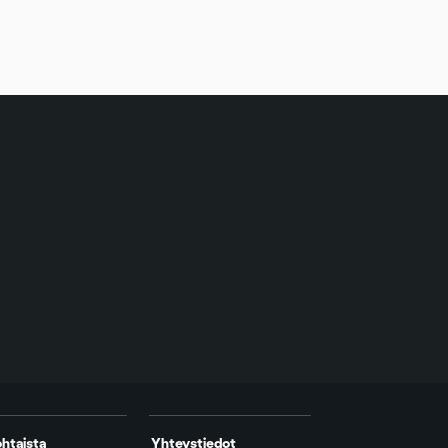
htaista
Yhteystiedot