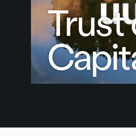
Trust
Capit