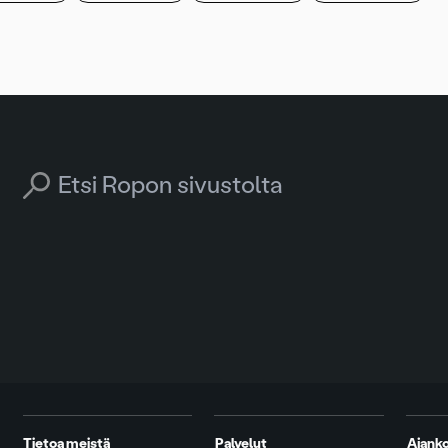
Search for:
Tietoa meistä
Palvelut
Ajanko