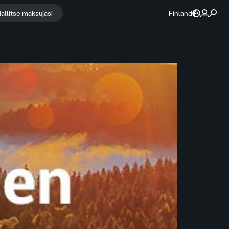
allitse maksujasi
Finland