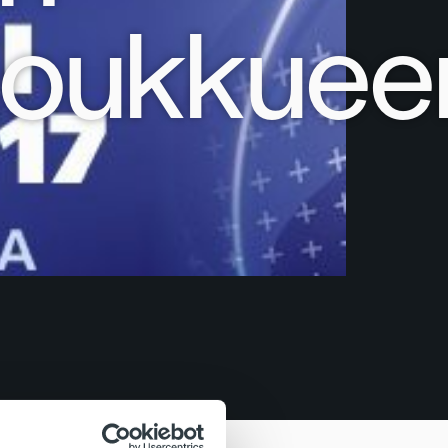
joukkuee