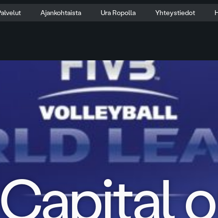
alvelut
Ajankohtaista
Ura Ropolla
Yhteystiedot
H
Capital 