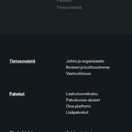
Palvelut
Tietoa meistä
Tietoa meistä
Johto ja organisaatio
Ihmiset ja kulttuurimme
Vastuullisuus
Palvelut
Laskutusratkaisu
Palveluosa-alueet
One platform
Lisäpalvelut