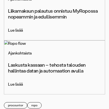
Liikamaksun palautus onnistuu MyRopossa
nopeammin ja edullisemmin
Lue lisää
Ajankohtaista
Laskusta kassaan – tehosta talouden
hallintaa datan ja automaation avulla
Lue lisää
procountor
ropo