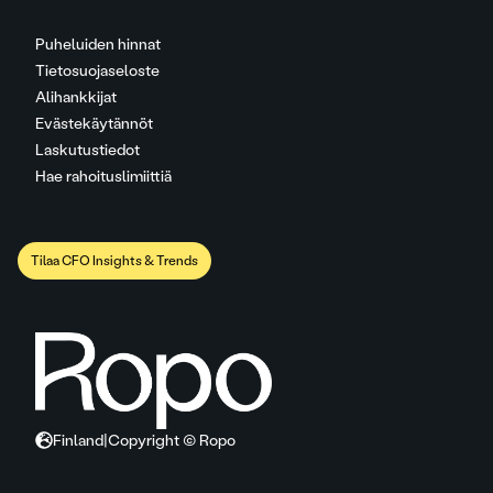
Puheluiden hinnat
Tietosuojaseloste
Alihankkijat
Evästekäytännöt
Laskutustiedot
Hae rahoituslimiittiä
Tilaa CFO Insights & Trends
Finland
|
Copyright © Ropo