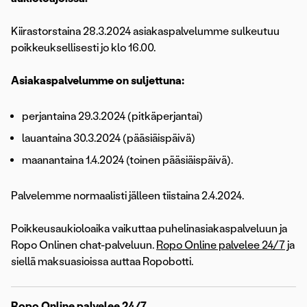
Kiirastorstaina 28.3.2024 asiakaspalvelumme sulkeutuu
poikkeuksellisesti jo klo 16.00.
Asiakaspalvelumme on suljettuna:
perjantaina 29.3.2024 (pitkäperjantai)
lauantaina 30.3.2024 (pääsiäispäivä)
maanantaina 1.4.2024 (toinen pääsiäispäivä).
Palvelemme normaalisti jälleen tiistaina 2.4.2024.
Poikkeusaukioloaika vaikuttaa puhelinasiakaspalveluun ja
Ropo Onlinen chat-palveluun.
Ropo Online palvelee 24/7
ja
siellä maksuasioissa auttaa Ropobotti.
Ropo Online palvelee 24/7