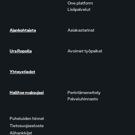
One platform
Lisäpalvelut
Ajankohtaista
Asiakastarinat
Ura Ropolla
Avoimet työpaikat
Yhteystiedot
Hallitse maksujasi
Perintämenettely
Palveluhinnasto
Puheluiden hinnat
Tietosuojaseloste
Alihankkijat