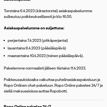
Torstaina 6.4.2023 (kiirastorstai) asiakaspalvelumme
sulkeutuu poikkeuksellisesti jo klo 16.00.
Asiakaspalvelumme on suljettuna:
perjantaina 7.4.2023 (pitkäperjantai)
lauantaina 8.4.2023 (pääsiäispäivä)
maanantaina 10.4.2023 (toinen pääsiäispäivä).
Palvelemme normaalisti jälleen tiistaina 11.4.2023.
Poikkeusaukioloaika vaikuttaa puhelinasiakaspalveluun ja
Ropo Onlinen chat-palveluun. Ropo Online palvelee 24/7 ja
siellä maksuasioissa auttaa Ropobotti.
Ropo Online palvelee 24/7