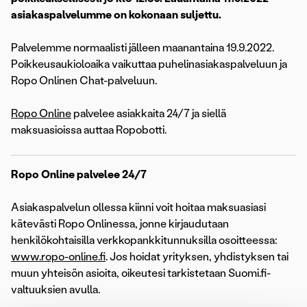
asiakaspalvelumme on kokonaan suljettu.
Palvelemme normaalisti jälleen maanantaina 19.9.2022.
Poikkeusaukioloaika vaikuttaa puhelinasiakaspalveluun ja
Ropo Onlinen Chat-palveluun.
Ropo Online
palvelee asiakkaita 24/7 ja siellä
maksuasioissa auttaa Ropobotti.
Ropo Online palvelee 24/7
Asiakaspalvelun ollessa kiinni voit hoitaa maksuasiasi
kätevästi Ropo Onlinessa, jonne kirjaudutaan
henkilökohtaisilla verkkopankkitunnuksilla osoitteessa:
www.ropo-online.fi
. Jos hoidat yrityksen, yhdistyksen tai
muun yhteisön asioita, oikeutesi tarkistetaan Suomi.fi-
valtuuksien avulla.