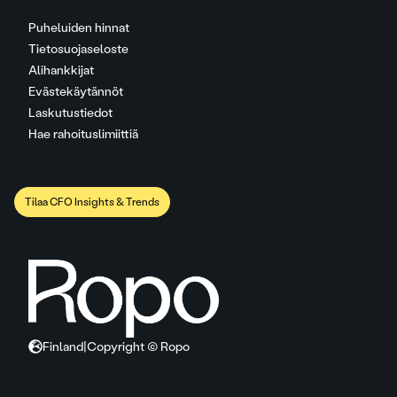
Puheluiden hinnat
Tietosuojaseloste
Alihankkijat
Evästekäytännöt
Laskutustiedot
Hae rahoituslimiittiä
Tilaa CFO Insights & Trends
Finland
|
Copyright © Ropo