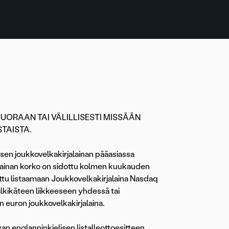
SUORAAN TAI VÄLILLISESTI MISSÄÄN
TAISTA.
isen joukkovelkakirjalainan pääasiassa
lainan korko on sidottu kolmen kuukauden
duttu listaamaan Joukkovelkakirjalaina Nasdaq
jälkikäteen liikkeeseen yhdessä tai
 euron joukkovelkakirjalaina.
n englanninkielisen listalleottoesitteen.