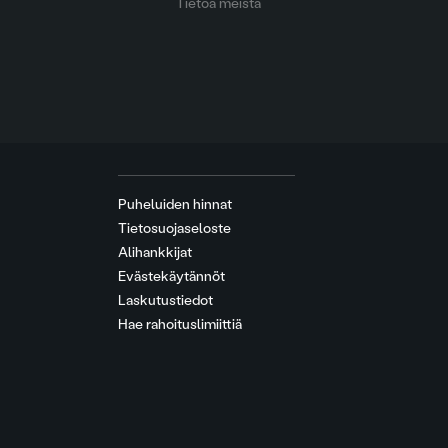
Tietoa meistä
Puheluiden hinnat
Tietosuojaseloste
Alihankkijat
Evästekäytännöt
Laskutustiedot
Hae rahoituslimiittiä