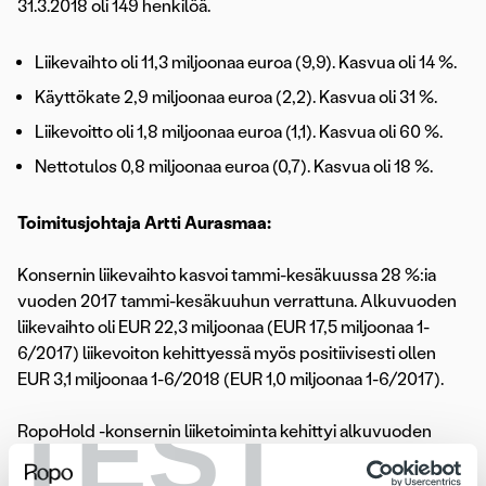
31.3.2018 oli 149 henkilöä.
Liikevaihto oli 11,3 miljoonaa euroa (9,9). Kasvua oli 14 %.
Käyttökate 2,9 miljoonaa euroa (2,2). Kasvua oli 31 %.
Liikevoitto oli 1,8 miljoonaa euroa (1,1). Kasvua oli 60 %.
Nettotulos 0,8 miljoonaa euroa (0,7). Kasvua oli 18 %.
Toimitusjohtaja Artti Aurasmaa:
Konsernin liikevaihto kasvoi tammi-kesäkuussa 28 %:ia
vuoden 2017 tammi-kesäkuuhun verrattuna. Alkuvuoden
liikevaihto oli EUR 22,3 miljoonaa (EUR 17,5 miljoonaa 1-
6/2017) liikevoiton kehittyessä myös positiivisesti ollen
EUR 3,1 miljoonaa 1-6/2018 (EUR 1,0 miljoonaa 1-6/2017).
TEST
RopoHold -konsernin liiketoiminta kehittyi alkuvuoden
aikana suunnitellun strategian mukaisesti. Konsernin
palveluvalikoiman, eli informaatiologistiikan, reskontran