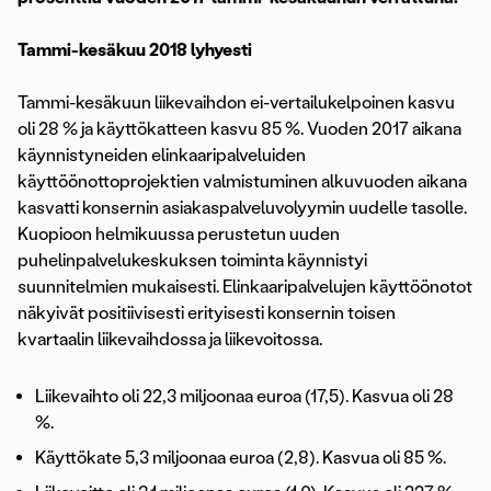
Tammi-kesäkuu 2018 lyhyesti
Tammi-kesäkuun liikevaihdon ei-vertailukelpoinen kasvu
oli 28 % ja käyttökatteen kasvu 85 %. Vuoden 2017 aikana
käynnistyneiden elinkaaripalveluiden
käyttöönottoprojektien valmistuminen alkuvuoden aikana
kasvatti konsernin asiakaspalveluvolyymin uudelle tasolle.
Kuopioon helmikuussa perustetun uuden
puhelinpalvelukeskuksen toiminta käynnistyi
suunnitelmien mukaisesti. Elinkaaripalvelujen käyttöönotot
näkyivät positiivisesti erityisesti konsernin toisen
kvartaalin liikevaihdossa ja liikevoitossa.
Liikevaihto oli 22,3 miljoonaa euroa (17,5). Kasvua oli 28
%.
Käyttökate 5,3 miljoonaa euroa (2,8). Kasvua oli 85 %.