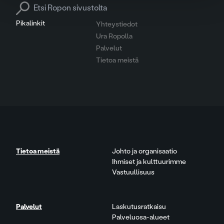
Search for:
Pikalinkit
Yhteystiedot
Ura Ropolla
Palvelut
Tietoa meistä
Tietoa meistä
Johto ja organisaatio
Ihmiset ja kulttuurimme
Vastuullisuus
Palvelut
Laskutusratkaisu
Palveluosa-alueet