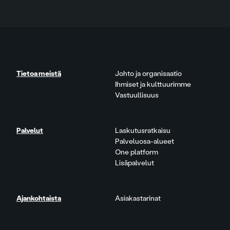
Tietoa meistä
Johto ja organisaatio
Ihmiset ja kulttuurimme
Vastuullisuus
Palvelut
Laskutusratkaisu
Palveluosa-alueet
One platform
Lisäpalvelut
Ajankohtaista
Asiakastarinat