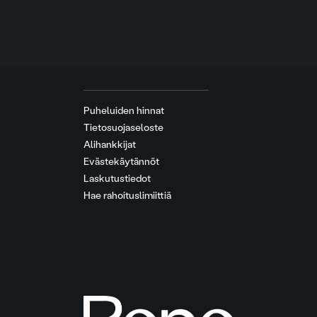
Puheluiden hinnat
Tietosuojaseloste
Alihankkijat
Evästekäytännöt
Laskutustiedot
Hae rahoituslimiittiä