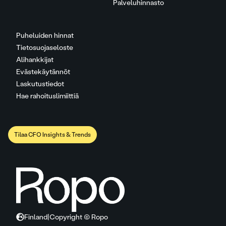
Palveluhinnasto
Puheluiden hinnat
Tietosuojaseloste
Alihankkijat
Evästekäytännöt
Laskutustiedot
Hae rahoituslimiittiä
Tilaa CFO Insights & Trends
Finland
|
Copyright © Ropo