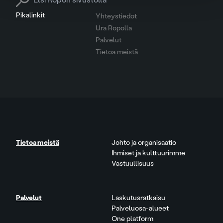
Pikalinkit
Yhteystiedot
Ura Ropolla
Palvelut
Tietoa meistä
Tietoa meistä
Johto ja organisaatio
Ihmiset ja kulttuurimme
Vastuullisuus
Palvelut
Laskutusratkaisu
Palveluosa-alueet
One platform