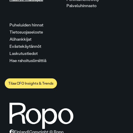
Palveluhinnasto
Puheluiden hinnat
Tietosuojaseloste
Alihankkijat
Evästekäytännöt
Laskutustiedot
Hae rahoituslimiittiä
Tilaa CFO Insights & Trends
Finland
|
Copyright © Ropo