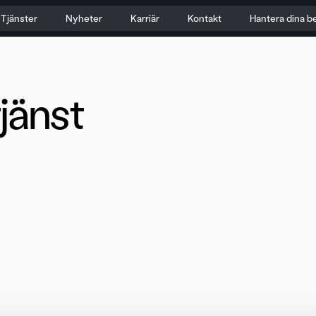
Tjänster
Nyheter
Karriär
Kontakt
Hantera dina b
jänst