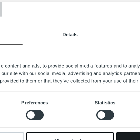
T
Details
e content and ads, to provide social media features and to analy
 our site with our social media, advertising and analytics partn
 provided to them or that they’ve collected from your use of their
Search for:
Preferences
Statistics