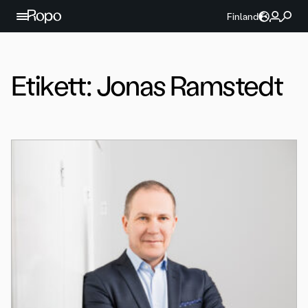
Hoppa till innehållet
Finland
Etikett:
Jonas Ramstedt