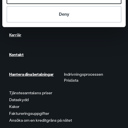
Deny
Nyheter
Karriär
Kontakt
Hantera dina betalningar
Indrivningsprocessen
Prislista
Tjänstesamtalens priser
Dataskydd
Kakor
Faktureringsuppgifter
Ansöka om en kreditgräns på nätet