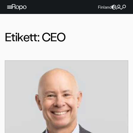
Hoppa till innehållet
Finland
Etikett:
CEO