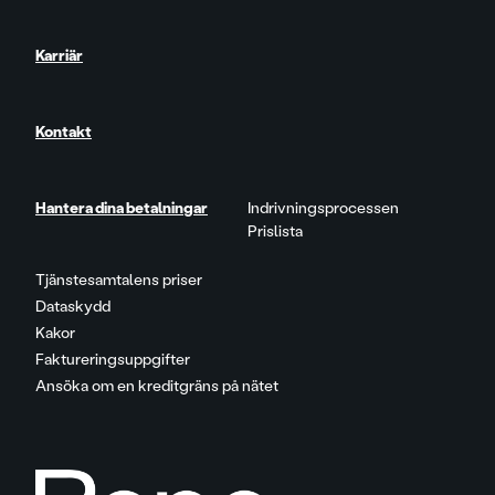
Karriär
Kontakt
Hantera dina betalningar
Indrivningsprocessen
Prislista
Tjänstesamtalens priser
Dataskydd
Kakor
Faktureringsuppgifter
Ansöka om en kreditgräns på nätet