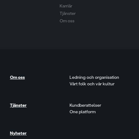
Karriär
Tjänster
Om oss
Om oss
Ledning och organisation
Vårt folk och vår kultur
Tjänster
Kundberattelser
One platform
Nyheter