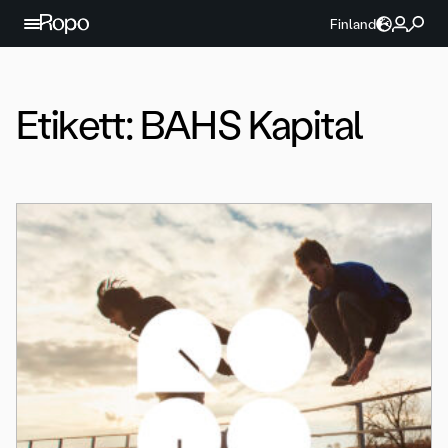
Hoppa till innehållet
Finland
Etikett:
BAHS Kapital