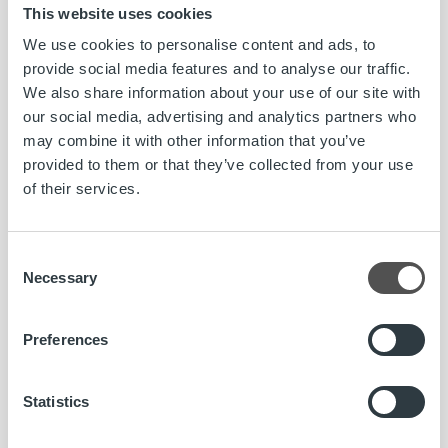
Kapital i Norge
This website uses cookies
We use cookies to personalise content and ads, to
Läs mer
provide social media features and to analyse our traffic.
We also share information about your use of our site with
our social media, advertising and analytics partners who
may combine it with other information that you’ve
provided to them or that they’ve collected from your use
of their services.
Consent
Necessary
Selection
Preferences
Statistics