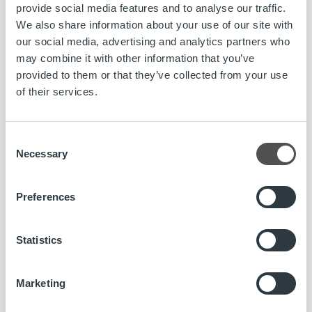
provide social media features and to analyse our traffic.
We also share information about your use of our site with
our social media, advertising and analytics partners who
may combine it with other information that you’ve
provided to them or that they’ve collected from your use
of their services.
Consent
Necessary
Selection
Preferences
Uncategorized
Statistics
Ropon sivusto osana Nälkäpäivä-keräystä
Marketing
Lue lisää