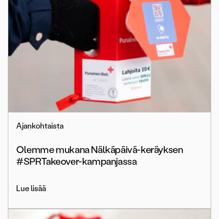
Ajankohtaista
Olemme mukana Nälkäpäivä-keräyksen
#SPRTakeover-kampanjassa
Lue lisää