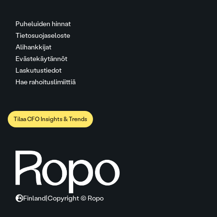
Puheluiden hinnat
Tietosuojaseloste
Alihankkijat
Evästekäytännöt
Laskutustiedot
Hae rahoituslimiittiä
Tilaa CFO Insights & Trends
Finland
|
Copyright © Ropo