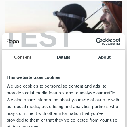
TEST
Consent
Details
About
This website uses cookies
We use cookies to personalise content and ads, to
provide social media features and to analyse our traffic.
We also share information about your use of our site with
our social media, advertising and analytics partners who
may combine it with other information that you’ve
provided to them or that they’ve collected from your use
Ajankohtaista
of their services.