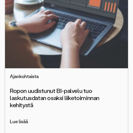
Ajankohtaista
Ropon uudistunut BI-palvelu tuo
laskutusdatan osaksi liiketoiminnan
kehitystä
Lue lisää