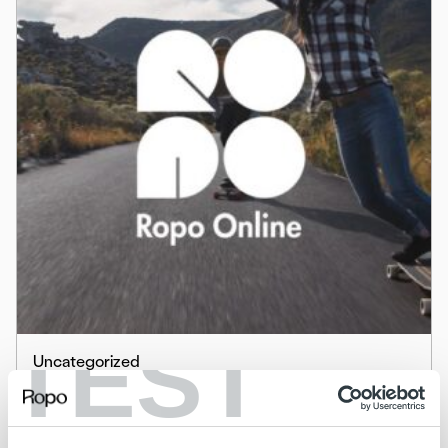
TEST
Uncategorized
Ropo Onlinessa hoidat maksuasiasi kätevästi
24/7