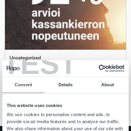
TEST
Uncategorized
Kysely: 92 % arvioi kassankierron
nopeutuneen Ropon laskurahoituksella
Consent
Details
About
Lue lisää
This website uses cookies
We use cookies to personalise content and ads, to
provide social media features and to analyse our traffic.
We also share information about your use of our site with