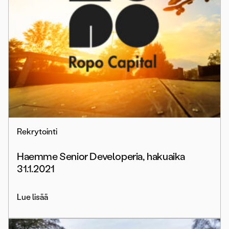
Rekrytointi
Haemme Senior Developeria, hakuaika
31.1.2021
Lue lisää