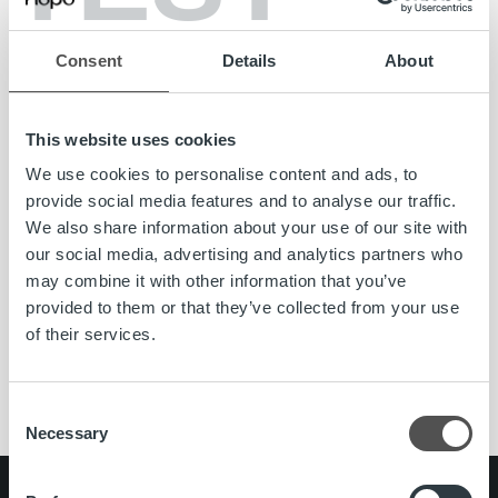
Consent
Details
About
This website uses cookies
We use cookies to personalise content and ads, to
provide social media features and to analyse our traffic.
Uncategorized
We also share information about your use of our site with
our social media, advertising and analytics partners who
Haemme Kesätyöntekijöitä Kuopioon
may combine it with other information that you’ve
provided to them or that they’ve collected from your use
of their services.
Lue lisää
Consent
Necessary
Selection