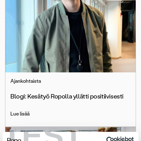
Ajankohtaista
Blogi: Kesätyö Ropolla yllätti positiivisesti
Lue lisää
TEST