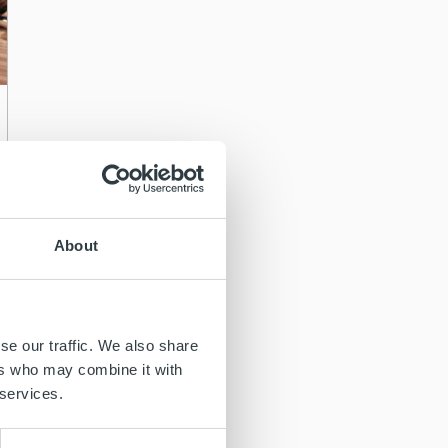
About
se our traffic. We also share
ers who may combine it with
 services.