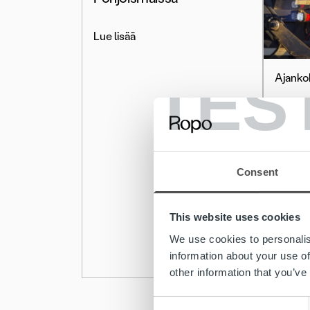
Lue lisää
TES
Ajanko
Lassil
laaje
Ropon
Consent
Lue lis
This website uses cookies
We use cookies to personalis
information about your use of
other information that you’ve
Consent