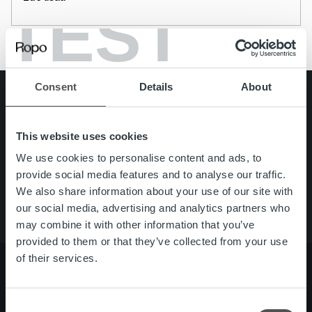
TEST
Consent
Details
About
Search for:
Pikalinkit
Yhteystiedot
This website uses cookies
Ura Ropolla
We use cookies to personalise content and ads, to
Palvelut
provide social media features and to analyse our traffic.
Tietoa meistä
We also share information about your use of our site with
our social media, advertising and analytics partners who
may combine it with other information that you’ve
provided to them or that they’ve collected from your use
of their services.
Consent
Tietoa meistä
Johto ja organisaatio