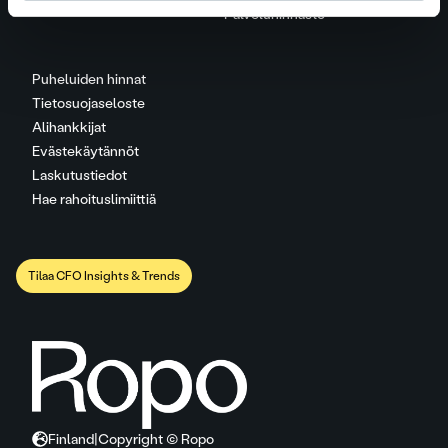
Palveluhinnasto
Puheluiden hinnat
Tietosuojaseloste
Alihankkijat
Evästekäytännöt
Laskutustiedot
Hae rahoituslimiittiä
Tilaa CFO Insights & Trends
Finland
|
Copyright © Ropo