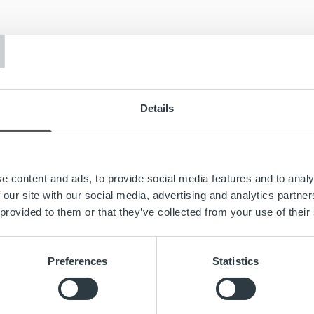
T
Details
e content and ads, to provide social media features and to analy
 our site with our social media, advertising and analytics partn
 provided to them or that they’ve collected from your use of their
Search for:
Preferences
Statistics