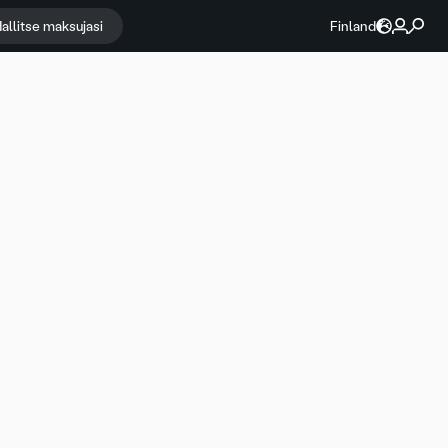
allitse maksujasi
Finland