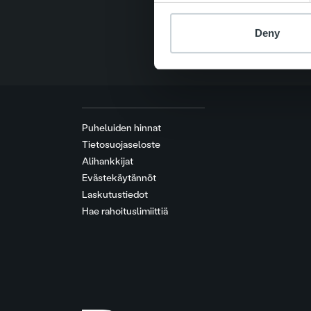
Deny
Puheluiden hinnat
Tietosuojaseloste
Alihankkijat
Evästekäytännöt
Laskutustiedot
Hae rahoituslimiittiä