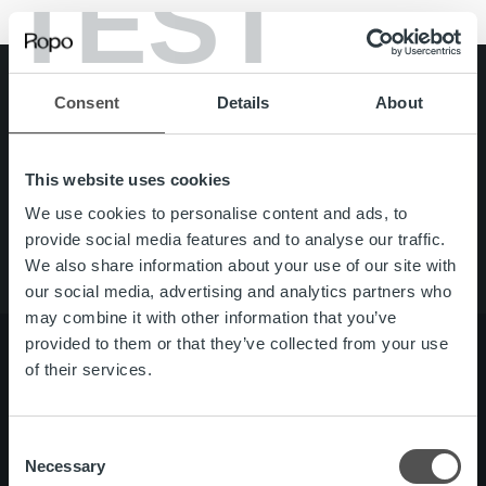
TEST
Search for:
Consent
Details
About
Pikalinkit
Yhteystiedot
Ura Ropolla
This website uses cookies
Palvelut
We use cookies to personalise content and ads, to
Tietoa meistä
provide social media features and to analyse our traffic.
We also share information about your use of our site with
our social media, advertising and analytics partners who
may combine it with other information that you’ve
provided to them or that they’ve collected from your use
of their services.
Tietoa meistä
Johto ja organisaatio
Ihmiset ja kulttuurimme
Consent
Vastuullisuus
Necessary
Selection