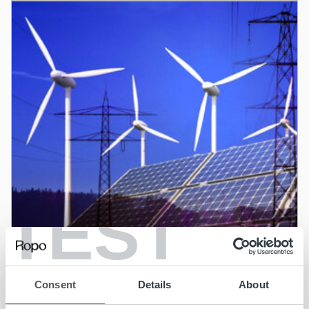
TEST
Consent
Details
About
Ajankohtaista